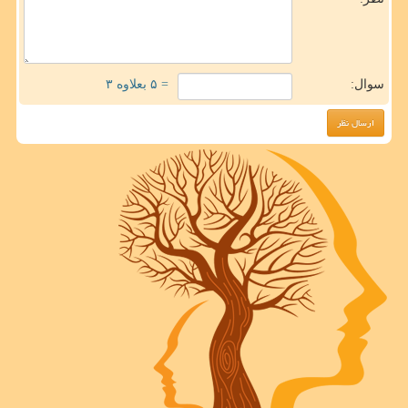
سوال:
= ۵ بعلاوه ۳