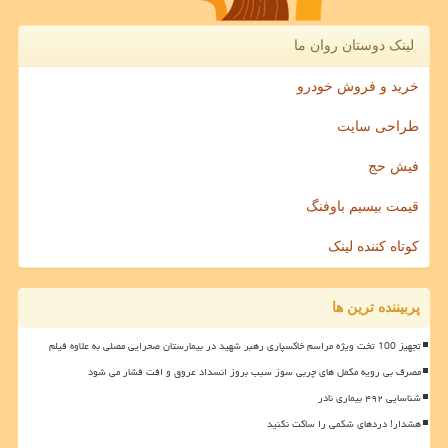
لینک دوستان روان ما
خرید و فروش خودرو
طراحی سایت
فیش حج
قیمت بیسیم باوفنگ
کوتاه کننده لینک
پربیننده ترین ها
تجهیز 100 تخت ویژه مراسم خاکسپاری رهبر شهید در بیمارستان صحرایی مصلی به علاوه فیلم
مصرف بی رویه مکمل های چربی سوز سبب بروز انسداد عروق و افت فشار می شود
شناسایی ۴۹۲ بیماری نادر
هشدار! دردهای شکمی را ساکت نکنید