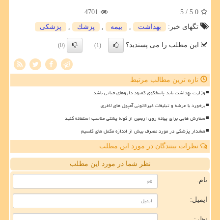
4701
/ 5
5.0
تگهای خبر:
بهداشت
,
بیمه
,
پزشك
,
پزشكی
این مطلب را می پسندید؟
(0)
(1)
تازه ترین مطالب مرتبط
وزارت بهداشت باید پاسخگوی کمبود داروهای حیاتی باشد
برخورد با عرضه و تبلیغات غیرقانونی آمپول های لاغری
سفارش هایی برای پیاده روی اربعین از کوله پشتی مناسب استفاده کنید
هشدار پزشکی در مورد مصرف بیش از اندازه مکمل های کلسیم
نظرات بینندگان در مورد این مطلب
نظر شما در مورد این مطلب
نام:
ایمیل:
نظر: