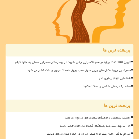
پربیننده ترین ها
تجهیز 100 تخت ویژه مراسم خاکسپاری رهبر شهید در بیمارستان صحرایی مصلی به علاوه فیلم
مصرف بی رویه مکمل های چربی سوز سبب بروز انسداد عروق و افت فشار می شود
شناسایی ۴۹۲ بیماری نادر
هشدار! دردهای شکمی را ساکت نکنید
پربحث ترین ها
اهمیت تشخیص زودهنگام بیماری های دریچه ای قلب
وزارت بهداشت باید پاسخگوی کمبود داروهای حیاتی باشد
شروع به کار اولین پلت فرم علمی ایران در حوزه فناوری های دیابت