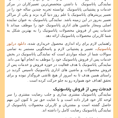
نمایندگی پاناسونیک با داشتن متخصص‌ترین تعمیرکاران در مرکز
خدمات و پشتیبانی پاناسونیک توانسته‌ تجربه چندین ساله خود را در
تعمیر پرینترهای پاناسونیک با علم روز دنیا گره بزند و یکی از مراکز
تعمیر به‌روز در این زمینه باشد. نمایندگی پاناسونیک به عنوان نماینده
اصلی ومجاز ماشین های اداری پاناسونیک خود را موظف میداند تا
خدمات پس از فروش محصولات پاناسونیک را به بهترین شکل به
شما کاربران محصولات پاناسونیک ارائه دهد.
راهنمایی لازم برای راه اندازی محصول خریداری شده،
دانلود درایور
پاناسونیک
، تعمیر و پشتیبانی لازم و پاسخگویی مستمر به تمامی
سوالات شما از جمله مواردی است که نمایندگی پاناسونیک در بخش
خدمات پس از فروش پاناسونیک خود را موظف به انجام آنها می داند.
نمایندگی پاناسونیک با هدف فعالیت در حوزه فروش و خدمات پس از
فروش محصولات و ماشین های اداری پاناسونیک تاسیس گردید در
راستای همین هدف تا به امروز از هیچ تلاشی فروگذار نبوده و برای
تحقق اهداف خود همواره رو به جلو حرکت کرده است .
خدمات پس از فروش پاناسونیک
نمایندگی پاناسونیک مشتری مداری و جلب رضایت مشتری را سر
لوحه کار خود قرار داده است و با عنایت حق نیز تا کنون این مهم
حاصل گشته است و مشتریان و کاربران محصولات پاناسونیک از
نمایندگی پاناسونیک رضایت کامل را داشته اند.