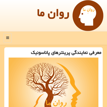
روان ما
منو
معرفی نمایندگی پرینترهای پاناسونیك