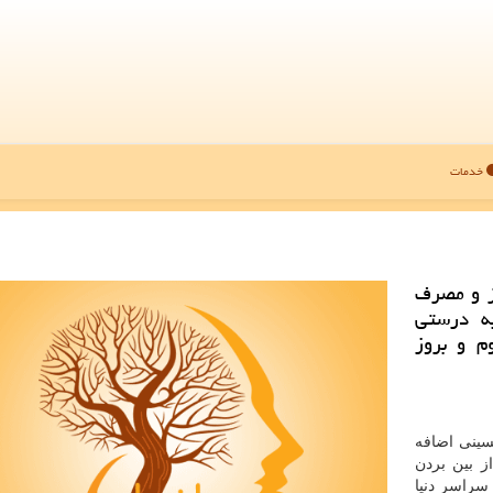
خدمات
ز و مصرف
به درستی
م و بروز
سینی اضافه
از بین بردن
ور گسترده در سراسر دنیا