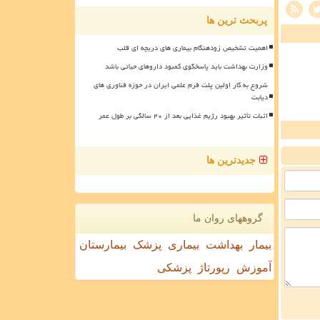
پربحث ترین ها
اهمیت تشخیص زودهنگام بیماری های دریچه ای قلب
وزارت بهداشت باید پاسخگوی کمبود داروهای حیاتی باشد
شروع به کار اولین پلت فرم علمی ایران در حوزه فناوری های
دیابت
اثبات تأثیر بهبود رژیم غذایی بعد از ۴۰ سالگی بر طول عمر
جدیدترین ها
گروههای روان ما
بیمار
بهداشت
بیماری
پزشک
بیمارستان
آموزش
رپورتاژ
پزشکی