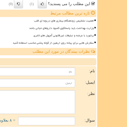
این مطلب را می پسندید؟
(0)
(1)
تازه ترین مطالب مرتبط
اهمیت تشخیص زودهنگام بیماری های دریچه ای قلب
وزارت بهداشت باید پاسخگوی کمبود داروهای حیاتی باشد
برخورد با عرضه و تبلیغات غیرقانونی آمپول های لاغری
سفارش هایی برای پیاده روی اربعین از کوله پشتی مناسب استفاده کنید
نظرات بینندگان در مورد این مطلب
ن
نام:
ایمیل:
نظر:
سوال:
= ۸ بعلاوه ۳