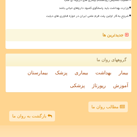
وزارت بهداشت باید پاسخگوی کمبود داروهای حیاتی باشد
شروع به کار اولین پلت فرم علمی ایران در حوزه فناوری های دیابت
جدیدترین ها
گروههای روان ما
بیمار
بهداشت
بیماری
پزشک
بیمارستان
آموزش
رپورتاژ
پزشکی
مطالب روان ما
بازگشت به روان ما