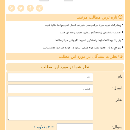
تازه ترین مطالب مرتبط
پیشرفت خوب حوزه جراحی مغز علیرغم اعمال تحریمها به علاوه فیلم
اهمیت تشخیص زودهنگام بیماری های دریچه ای قلب
وزارت بهداشت باید پاسخگوی کمبود داروهای حیاتی باشد
شروع به کار اولین پلت فرم علمی ایران در حوزه فناوری های دیابت
نظرات بینندگان در مورد این مطلب
نظر شما در مورد این مطلب
نام:
ایمیل:
نظر:
سوال:
= ۲ بعلاوه ۱