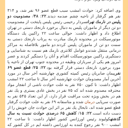
وی اضافه كرد: حوادث امشب سبب قطع عضو ۹۶ نفر شد، و ۳۱۴
نفر هم گرفتار از ناحیه چشم صدمه دیدند.
۲۲: ۴۸/ مصدومیت دو
پلیس در نارمك تهران
سردار رحیمی رئیس پلیس پایتخت از مصدومیت
دو تن دیگر از ماموران پلیس به دنبال برخورد نارنجك دستی در تهران
اطلاع داد و اظهار داشت: حوالی ساعت ۲۲ راكبین یك دستگاه
موتورسیكلت در محدوده نارمك مبادرت به پرتاب نارنجك دستی به
سمت دو تن از ماموران پلیس كردند.دو مامور بلافاصله به مراكز
درمانی منتقل شدندو عوامل كلانتری نارمك هم نسبت به شناسایی و
دستگیری راكبین موتورسیكلت اقدام و آنان را دستگیر كردند و عصر
امروز هم یكی از سربازان وظیفه در محدوده جنوب تهران از ناحیه پا
مورد برخورد نارنجك دستی قرار گرفته بود.
۲۲: ۲۵/ قطع عضو ۶۹
نفر
پیمان صابریان رئیس كمیته كشوری چهارشنبه آخر سال در مورد
آخرین آمار مصدومان حوادث چهارشنبه آخر سال تا ساعت ۲۲ امشب
اظهار داشت: تا كنون ۷۵۰ نفر به علت حوادث ناشی از انفجار مواد
محترقه مصدوم شده اند كه ۷۵ نفر در بخش عادی بستری و یك نفر
هم در بخش ویژه تحت مراقبت قرار دارد، از این تعداد ۵۴۵ نفر به
صورت سرپایی
درمان
شده و متاسفانه ۶۹ نفر به علت حوادث گرفتار
قطع عضو شده اند، تابحال یك نفر بر اثر این حوادث جان خویش را از
دست داده است.
۲۲: ۱۵/ كاهش ۶۵ درصدی حوادث نسبت به سال
گذشته
كولیوند رئیس اورژانس كشور اظهار داشت: تا ساعت ۲۲
امشب ۹۰۰ نفر رجوع كننده به اورژانس داشته ایم در كل كشور كه