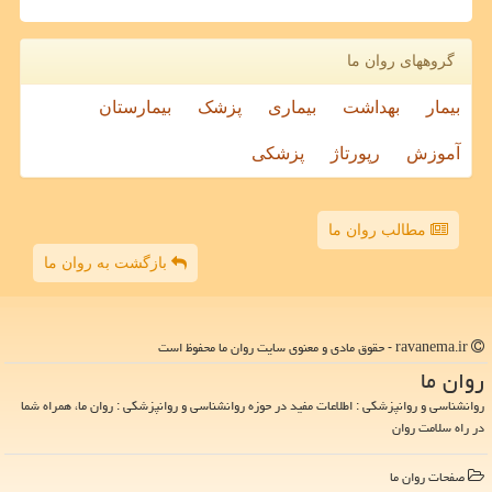
گروههای روان ما
بیمار
بهداشت
بیماری
پزشک
بیمارستان
آموزش
رپورتاژ
پزشکی
مطالب روان ما
بازگشت به روان ما
ravanema.ir - حقوق مادی و معنوی سایت روان ما محفوظ است
روان ما
روانشناسی و روانپزشکی : اطلاعات مفید در حوزه روانشناسی و روانپزشکی : روان ما، همراه شما
در راه سلامت روان
صفحات روان ما