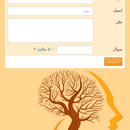
ایمیل:
نظر:
سوال:
= ۵ بعلاوه ۴