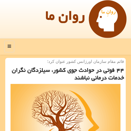
روان ما
منو
قائم مقام سازمان اورژانس كشور عنوان كرد؛
۴۴ فوتی در حوادث جوی كشور، سیلزدگان نگران
خدمات درمانی نباشند