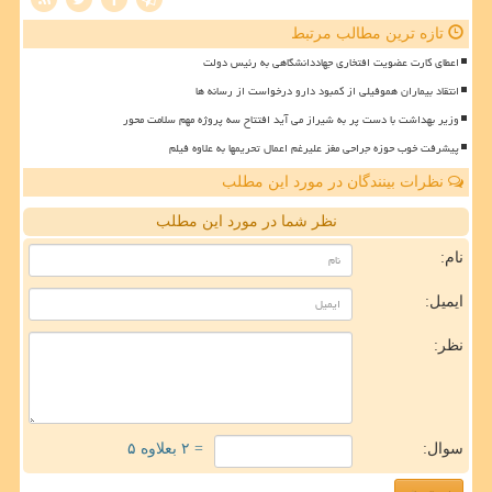
تازه ترین مطالب مرتبط
اعطای کارت عضویت افتخاری جهاددانشگاهی به رئیس دولت
انتقاد بیماران هموفیلی از کمبود دارو درخواست از رسانه ها
وزیر بهداشت با دست پر به شیراز می آید افتتاح سه پروژه مهم سلامت محور
پیشرفت خوب حوزه جراحی مغز علیرغم اعمال تحریمها به علاوه فیلم
نظرات بینندگان در مورد این مطلب
نظر شما در مورد این مطلب
نام:
ایمیل:
نظر:
سوال:
= ۲ بعلاوه ۵