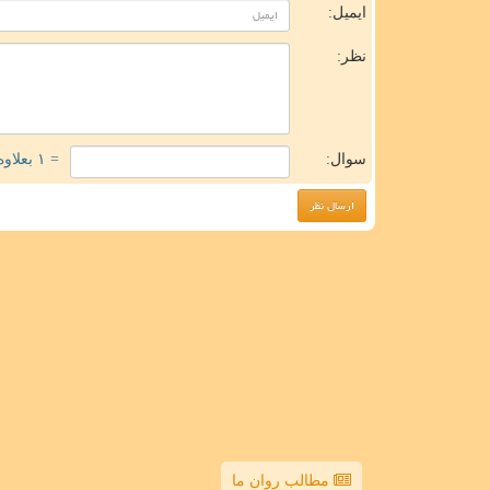
ایمیل:
نظر:
سوال:
= ۱ بعلاوه ۴
مطالب روان ما