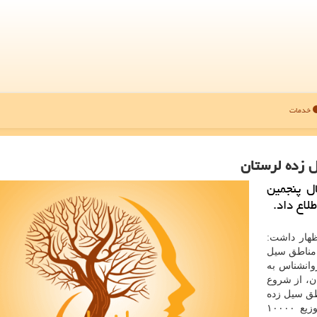
خدمات
ل زده لرستان
ل پنجمین
لاع داد.
ظهار داشت:
 مناطق سیل
وانشناس به
ن، از شروع
طق سیل زده
اطلاع داد.رئیس سازمان اورژانس كشور، همینطور به توزیع ۱۰۰۰۰