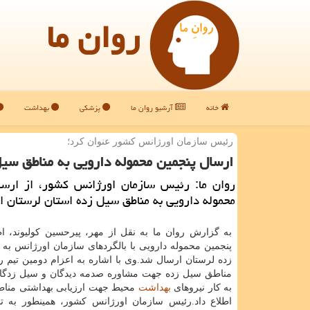
روان ما
خانه
آرشیو روان ما
پزشکی
بهداشت
رئیس سازمان اورژانس كشور عنوان كرد؛
ارسال پنجمین محموله دارویی به مناطق سی
روان ما: رئیس سازمان اورژانس كشور، از ارسا
محموله دارویی به مناطق سیل زده استان لرستان اط
به گزارش روان ما به نقل از مهر، پیرحسین كولیوند، ا
پنجمین محموله دارویی با بالگردهای سازمان اورژانس به
زده لرستان ارسال شد.وی با اشاره به اعزام دومین تیم ر
مناطق سیل زده جهت مشاوره صدمه دیدگان و سیل زدگا
به كار نیروهای
بهداشت
محیط جهت ارزیابی بهداشتی منا