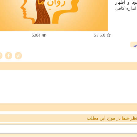
د و اظهار
ندازه كافی
5304
/ 5
5.0
ص
ظر شما در مورد این مطلب