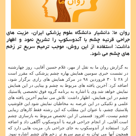
روان ما: دانشیار دانشگاه علوم پزشكی ایران، مزیت های
جراحی قرنیه چشم با آندوسكوپ را تشریح نمود و اظهار
داشت: استفاده از این روش، موجب ترمیم سریع تر زخم
های چشم می شود.
به گزارش روان ما به نقل از مهر، غلام حسین آقایی، روز چهارشنبه
در نشست خبری سومین همایش بهاره چشم پزشكی كه مقرر است
از ۲۸ تا ۳۰ فروردین ۹۸ در مركز همایش های رازی برگزار شود،
اضافه كرد: آخرین یافته های مربوط به چشم و بینایی در این همایش
نمایش خواهد شد.وی با اشاره به برنامه گروه فوق تخصصی پلاستیك
چشم در این همایش، اظهار داشت: تلاش می نماییم آخرین یافته های
علمی و تكنیكی در این عرصه به مخاطبان نمایش شود.این فلوشیپ
پلاستیك چشم، با عنوان این مطلب كه این رشته فقط كارهای زیبایی
چشم نیست، افزود: قسمتی از این تخصص مربوط به بازسازی چشم
است.آقایی، از انجام جراحی قرنیه با آندوسكوپ آگاهی داد و اضافه
كرد: استفاده از آندوسكوپ به جای جراحی باز، مزیت هایی دارد كه
همچون آنها می توان به ترمیم سریع تر زخم های چشم اشاره نمود.