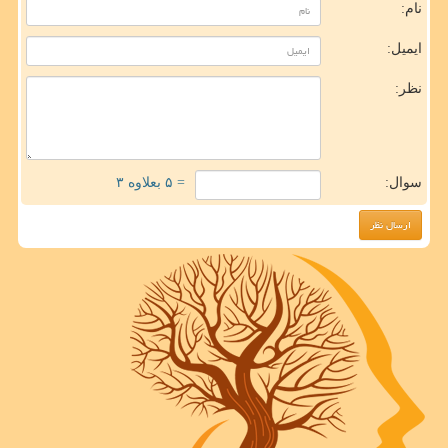
نام:
ایمیل:
نظر:
سوال:
= ۵ بعلاوه ۳