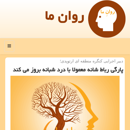
روان ما
منو
دبیر اجرایی كنگره منطقه ای ارتوپدی؛
پارگی رباط شانه معمولا با درد شبانه بروز می كند