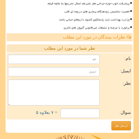
پیشرفت خوب حوزه جراحی مغز علیرغم اعمال تحریمها به علاوه فیلم
اهمیت تشخیص زودهنگام بیماری های دریچه ای قلب
وزارت بهداشت باید پاسخگوی کمبود داروهای حیاتی باشد
برخورد با عرضه و تبلیغات غیرقانونی آمپول های لاغری
نظرات بینندگان در مورد این مطلب
نظر شما در مورد این مطلب
نام:
ایمیل:
نظر:
سوال:
= ۷ بعلاوه ۵