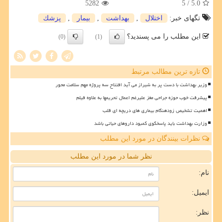
5282
/ 5
5.0
تگهای خبر:
اختلال
,
بهداشت
,
بیمار
,
پزشك
این مطلب را می پسندید؟
(0)
(1)
تازه ترین مطالب مرتبط
وزیر بهداشت با دست پر به شیراز می آید افتتاح سه پروژه مهم سلامت محور
پیشرفت خوب حوزه جراحی مغز علیرغم اعمال تحریمها به علاوه فیلم
اهمیت تشخیص زودهنگام بیماری های دریچه ای قلب
وزارت بهداشت باید پاسخگوی کمبود داروهای حیاتی باشد
نظرات بینندگان در مورد این مطلب
نظر شما در مورد این مطلب
نام:
ایمیل:
نظر: