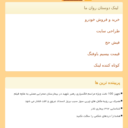
لینک دوستان روان ما
خرید و فروش خودرو
طراحی سایت
فیش حج
قیمت بیسیم باوفنگ
کوتاه کننده لینک
پربیننده ترین ها
تجهیز 100 تخت ویژه مراسم خاکسپاری رهبر شهید در بیمارستان صحرایی مصلی به علاوه فیلم
مصرف بی رویه مکمل های چربی سوز سبب بروز انسداد عروق و افت فشار می شود
شناسایی ۴۹۲ بیماری نادر
هشدار! دردهای شکمی را ساکت نکنید