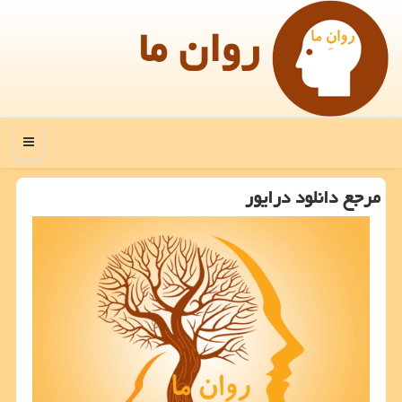
روان ما
منو
مرجع دانلود درایور