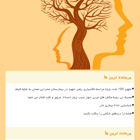
پربیننده ترین ها
تجهیز 100 تخت ویژه مراسم خاکسپاری رهبر شهید در بیمارستان صحرایی مصلی به علاوه فیلم
مصرف بی رویه مکمل های چربی سوز سبب بروز انسداد عروق و افت فشار می شود
شناسایی ۴۹۲ بیماری نادر
هشدار! دردهای شکمی را ساکت نکنید
پربحث ترین ها