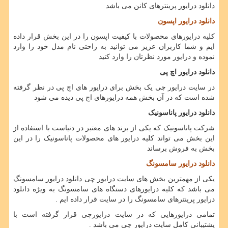
دانلود درایور پرینترهای کانن می باشد
دانلود درایور اپسون
کلیه درایورهای محصولات با کیفیت اپسون را در این بخش قرار داده
ایم و شما کاربران عزیز می توانید به راحتی نام مدل خود را وارد
نموده و درایور مورد نظرتان را وارد کنید
دانلود درایور اچ پی
در سایت درایور چی یک بخش برای درایور های اچ پی در نظر گرفته
شده است که در آن بخش همه درایورهای اچ پی دیده می شود
دانلود درایور پاناسونیک
شرکت پاناسونیک که یکی از برند های معتبر در دنیاست با استفاده از
این بخش می تواند کلیه درایور های محصولات پاناسونیک را در این
بخش به فروش برساند
دانلود درایور سامسونگ
یکی از مهمترین بخش های سایت درایور چی دانلود درایور سامسونگ
می باشد که کلیه درایورهای دستگاه های سامسونگ به ویژه دانلود
درایور پرینترهای سامسونگ را در سایت قرار داده ایم .
تمامی درایورهایی که در سایت درایورچی قرار گرفته است با
پشتیبانی کامل سایت درایور چی می باشد .