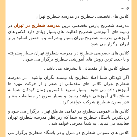
و.....
کلاس های تخصصی شطرنج در مدرسه شطرنج تهران
مدرسه شطرنج پارس تخصصی ترین
مدرسه شطرنج در تهران
در
زمینه های آموزشی شطرنج فعالیت های بسیار زیادی دارد کلاس های
آموزشی مدرسه شطرنج تهران بسیار پیشرفته و با حضور اساتید برتر
ایران برگزار می شود .
کلاس های خصوصی شطرنج در مدرسه شطرنج تهران بسیار پیشرفته
و با جدید ترین روش های آموزشی شطرنج برگزار می شود .
سطح کلاس ها از مقدماتی تا پیشرفته می باشد .
اگر کودکان شما اصلا شطرنج بلد نیستند نگران نباشید . در مدرسه
شطرنج تهران کلاس های مقدماتی از صفر و از حرکت مهره ها
آموزش داده می شود . بسیار سریع با کمترین زمان کودکان شما به
سطح بالای آموزشی خواهند رسید و بسیار سریع در مسابقات معتبر
فدراسیون شطرنج شرکت خواهند کرد .
کلاس های عمومی شطرنج در تمامی مناطق تهران برگزار می شود و
نزدیکترین باشگاه شطرنج به شما که زیر نظر مدرسه شطرنج تهران
فعالیت می نماید . به شما معرفی خواهد شد .
کلاس های عمومی شطرنج در منزل و در باشگاه شطرنج برگزار می