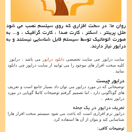
روان ما: در سخت افزاری كه روی سیتسم نصب می شود
مثل پرینتر ، اسكنر ، كارت صدا ، كارت گرافیك ، و... به
صورت اتوماتیك توسط سیستم قابل شناسایی نیستند و به
درایور نیاز دارند.
سایت درایور چی سایت تخصصی
دانلود درایور
می باشد ، درایور
کلیه سخت افزار های موجود را می توانید از سایت درایور چی دانلود
نمایید .
درایور چیست
توضیحاتی که در مورد درایور می توان داد بسیار جامع است و تعریف
های گوناگونی دارد ، اما تصمیم گرفتم توضیحات کاملا گویایی در مورد
درایور بدهم ،
تعریف درایور در یک جمله
درایور نرم افزاری است که باعث می شود سیستم سخت افزار هارا
شناسایی کند و بتوان از آن ها استفاده کرد.
توضیحات کافی: