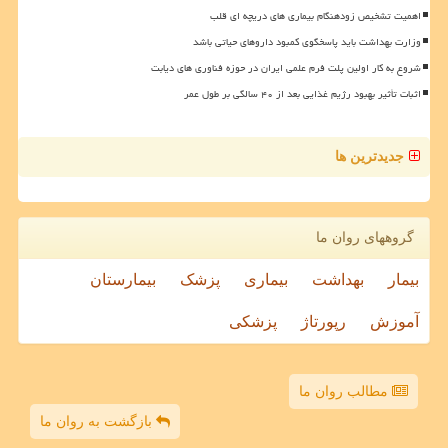
اهمیت تشخیص زودهنگام بیماری های دریچه ای قلب
وزارت بهداشت باید پاسخگوی کمبود داروهای حیاتی باشد
شروع به کار اولین پلت فرم علمی ایران در حوزه فناوری های دیابت
اثبات تأثیر بهبود رژیم غذایی بعد از ۴۰ سالگی بر طول عمر
جدیدترین ها
گروههای روان ما
بیمار
بهداشت
بیماری
پزشک
بیمارستان
آموزش
رپورتاژ
پزشکی
مطالب روان ما
بازگشت به روان ما