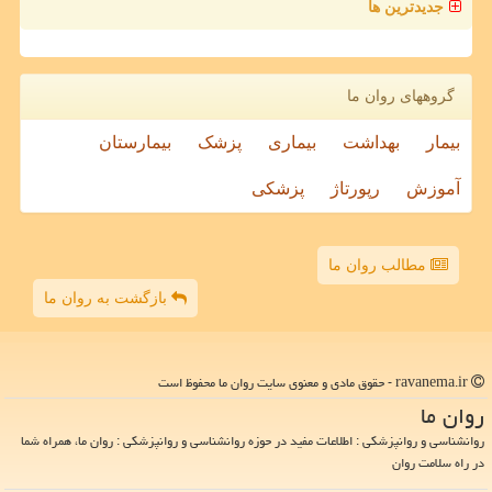
جدیدترین ها
گروههای روان ما
بیمار
بهداشت
بیماری
پزشک
بیمارستان
آموزش
رپورتاژ
پزشکی
مطالب روان ما
بازگشت به روان ما
ravanema.ir - حقوق مادی و معنوی سایت روان ما محفوظ است
روان ما
روانشناسی و روانپزشکی : اطلاعات مفید در حوزه روانشناسی و روانپزشکی : روان ما، همراه شما
در راه سلامت روان