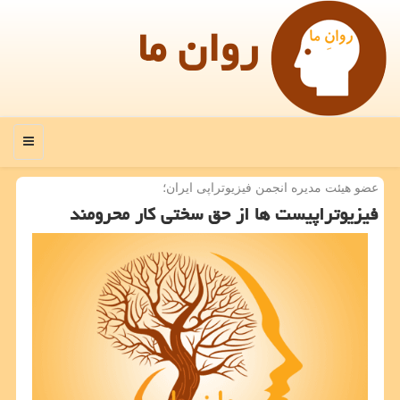
روان ما
منو
عضو هیئت مدیره انجمن فیزیوتراپی ایران؛
فیزیوتراپیست ها از حق سختی كار محرومند