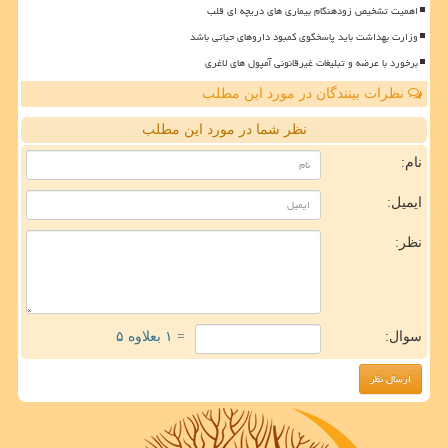
اهمیت تشخیص زودهنگام بیماری های دریچه ای قلب
وزارت بهداشت باید پاسخگوی کمبود داروهای حیاتی باشد
برخورد با عرضه و تبلیغات غیرقانونی آمپول های لاغری
نظرات بینندگان در مورد این مطلب
نظر شما در مورد این مطلب
نام:
ایمیل:
نظر:
سوال:
= ۱ بعلاوه ۵