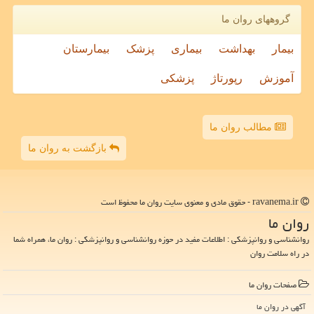
گروههای روان ما
بیمار
بهداشت
بیماری
پزشک
بیمارستان
آموزش
رپورتاژ
پزشکی
مطالب روان ما
بازگشت به روان ما
ravanema.ir - حقوق مادی و معنوی سایت روان ما محفوظ است
روان ما
روانشناسی و روانپزشکی : اطلاعات مفید در حوزه روانشناسی و روانپزشکی : روان ما، همراه شما
در راه سلامت روان
صفحات روان ما
آگهی در روان ما