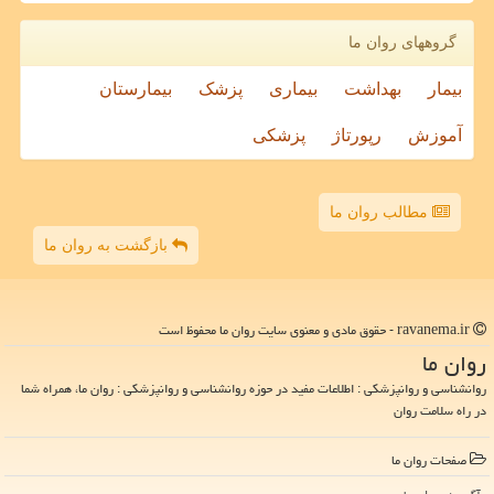
گروههای روان ما
بیمار
بهداشت
بیماری
پزشک
بیمارستان
آموزش
رپورتاژ
پزشکی
مطالب روان ما
بازگشت به روان ما
ravanema.ir - حقوق مادی و معنوی سایت روان ما محفوظ است
روان ما
روانشناسی و روانپزشکی : اطلاعات مفید در حوزه روانشناسی و روانپزشکی : روان ما، همراه شما
در راه سلامت روان
صفحات روان ما