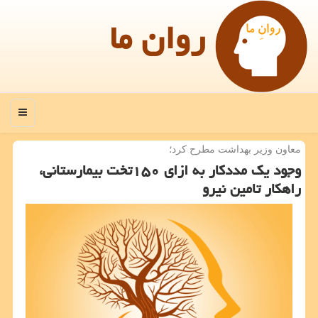
روان ما
منو
معاون وزیر بهداشت مطرح كرد؛
وجود یك مددكار به ازای ۱۵۰تخت بیمارستانی،
راهكار تامین نیرو