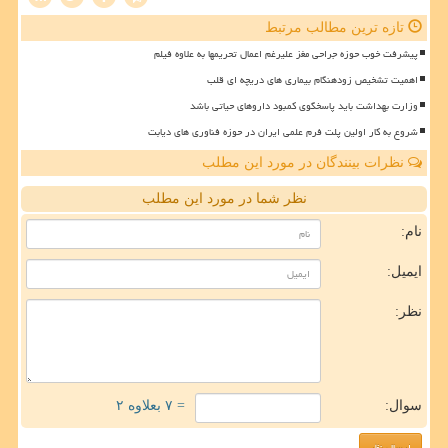
تازه ترین مطالب مرتبط
پیشرفت خوب حوزه جراحی مغز علیرغم اعمال تحریمها به علاوه فیلم
اهمیت تشخیص زودهنگام بیماری های دریچه ای قلب
وزارت بهداشت باید پاسخگوی کمبود داروهای حیاتی باشد
شروع به کار اولین پلت فرم علمی ایران در حوزه فناوری های دیابت
نظرات بینندگان در مورد این مطلب
نظر شما در مورد این مطلب
نام:
ایمیل:
نظر:
سوال:
= ۷ بعلاوه ۲