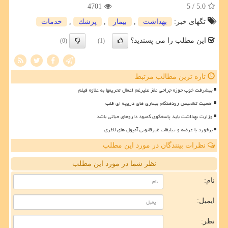
4701
/ 5
5.0
تگهای خبر:
بهداشت
,
بیمار
,
پزشك
,
خدمات
این مطلب را می پسندید؟
(0)
(1)
تازه ترین مطالب مرتبط
پیشرفت خوب حوزه جراحی مغز علیرغم اعمال تحریمها به علاوه فیلم
اهمیت تشخیص زودهنگام بیماری های دریچه ای قلب
وزارت بهداشت باید پاسخگوی کمبود داروهای حیاتی باشد
برخورد با عرضه و تبلیغات غیرقانونی آمپول های لاغری
نظرات بینندگان در مورد این مطلب
نظر شما در مورد این مطلب
نام:
ایمیل:
نظر: