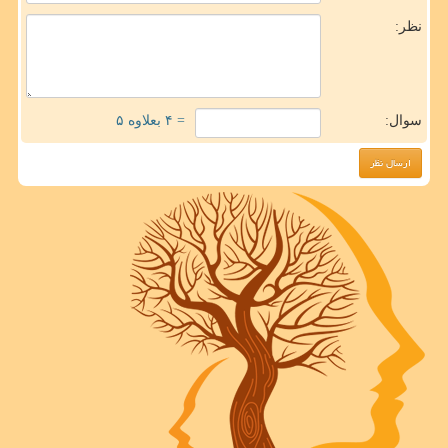
نظر:
سوال:
= ۴ بعلاوه ۵