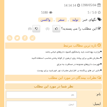
1398/05/04
14:14:14
5180
/ 5
5.0
تگهای خبر:
تولید
,
سفر
,
واكسن
این مطلب را می پسندید؟
(0)
(1)
تازه ترین مطالب مرتبط
وزارت بهداشت باید پاسخگوی کمبود داروهای حیاتی باشد
سفارش هایی برای پیاده روی اربعین از کوله پشتی مناسب استفاده کنید
فهرست داروهای ممنوعه در مسافرت به عراق
تاثیر ابر های پراکنده بر افزایش مضرات نور خورشید برای پوست
نظرات بینندگان در مورد این مطلب
نظر شما در مورد این مطلب
نام:
ایمیل: