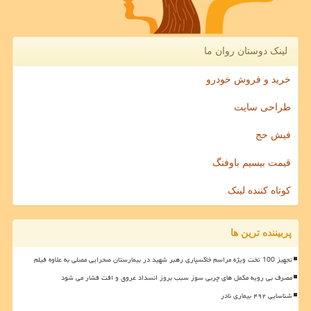
لینک دوستان روان ما
خرید و فروش خودرو
طراحی سایت
فیش حج
قیمت بیسیم باوفنگ
کوتاه کننده لینک
پربیننده ترین ها
تجهیز 100 تخت ویژه مراسم خاکسپاری رهبر شهید در بیمارستان صحرایی مصلی به علاوه فیلم
مصرف بی رویه مکمل های چربی سوز سبب بروز انسداد عروق و افت فشار می شود
شناسایی ۴۹۲ بیماری نادر