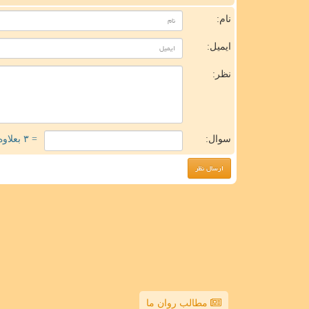
نام:
ایمیل:
نظر:
سوال:
= ۳ بعلاوه ۱
مطالب روان ما