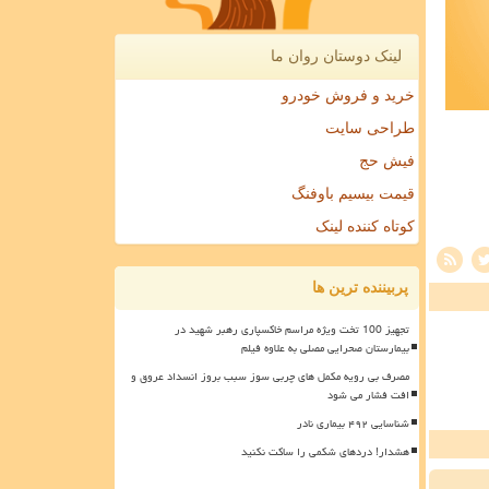
لینک دوستان روان ما
خرید و فروش خودرو
طراحی سایت
فیش حج
قیمت بیسیم باوفنگ
کوتاه کننده لینک
پربیننده ترین ها
تجهیز 100 تخت ویژه مراسم خاکسپاری رهبر شهید در
بیمارستان صحرایی مصلی به علاوه فیلم
مصرف بی رویه مکمل های چربی سوز سبب بروز انسداد عروق و
افت فشار می شود
شناسایی ۴۹۲ بیماری نادر
هشدار! دردهای شکمی را ساکت نکنید