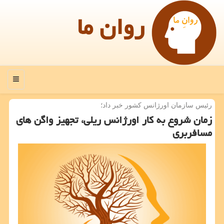
روان ما
منو
رئیس سازمان اورژانس كشور خبر داد؛
زمان شروع به كار اورژانس ریلی، تجهیز واگن های
مسافربری