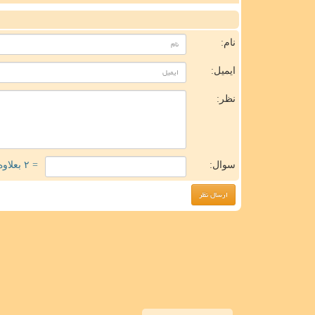
ن
نام:
ایمیل:
نظر:
سوال:
= ۲ بعلاوه ۲