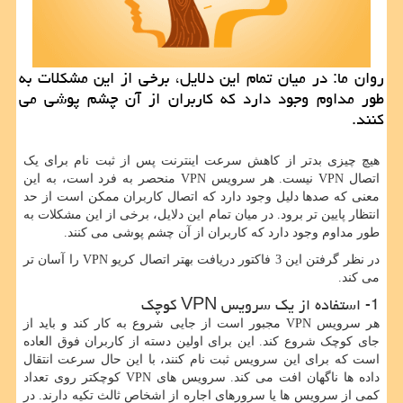
روان ما: در میان تمام این دلایل، برخی از این مشكلات به
طور مداوم وجود دارد كه كاربران از آن چشم پوشی می
كنند.
هیچ چیزی بدتر از کاهش سرعت اینترنت پس از ثبت نام برای یک
اتصال VPN نیست. هر سرویس VPN منحصر به فرد است، به این
معنی که صدها دلیل وجود دارد که اتصال کاربران ممکن است از حد
انتظار پایین تر برود. در میان تمام این دلایل، برخی از این مشکلات به
طور مداوم وجود دارد که کاربران از آن چشم پوشی می کنند.
در نظر گرفتن این 3 فاکتور دریافت بهتر اتصال کریو VPN را آسان تر
می کند.
1- استفاده از یک سرویس VPN کوچک
هر سرویس VPN مجبور است از جایی شروع به کار کند و باید از
جای کوچک شروع کند. این برای اولین دسته از کاربران فوق العاده
است که برای این سرویس ثبت نام کنند، با این حال سرعت انتقال
داده ها ناگهان افت می کند. سرویس های VPN کوچکتر روی تعداد
کمی از سرویس ها یا سرورهای اجاره از اشخاص ثالث تکیه دارند. در