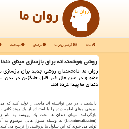
روان ما
خانه
آرشیو روان ما
پزشکی
بهداشت
روشی هوشمندانه برای بازسازی مینای دندا
روان ما: دانشمندان روشی جدید برای بازسازی 
عضو و در عین حال غیر قابل جایگزین در بدن، ی
دندان ها پیدا كرده اند.
دانشمندان در چین توانسته اند مایعی را تولید كنند كه م
بیرونی مینای لطمه دیده را با استفاده از یك روند كانی
بازگردانند. مینای دندان ها تحت یك پروسه به نام ز
(Biomineralization) به وسیله سلول هایی موسوم ب
تولید می شوند كه این سلول ها پروتئینی را ترشح می كنند 