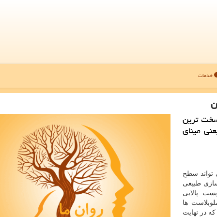
خدمات
ن
سخت ترین
عنی مینای
ی تواند سطح
 سازی طبیعی
یست پالایی
ه آملوبلاست ها
كه در نهایت