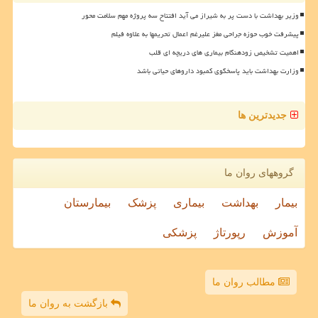
وزیر بهداشت با دست پر به شیراز می آید افتتاح سه پروژه مهم سلامت محور
پیشرفت خوب حوزه جراحی مغز علیرغم اعمال تحریمها به علاوه فیلم
اهمیت تشخیص زودهنگام بیماری های دریچه ای قلب
وزارت بهداشت باید پاسخگوی کمبود داروهای حیاتی باشد
جدیدترین ها
گروههای روان ما
بیمار
بهداشت
بیماری
پزشک
بیمارستان
آموزش
رپورتاژ
پزشکی
مطالب روان ما
بازگشت به روان ما