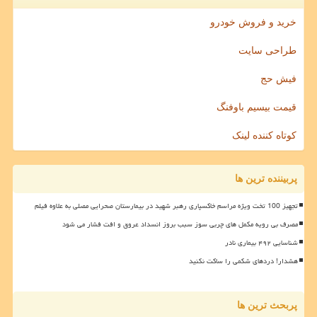
خرید و فروش خودرو
طراحی سایت
فیش حج
قیمت بیسیم باوفنگ
کوتاه کننده لینک
پربیننده ترین ها
تجهیز 100 تخت ویژه مراسم خاکسپاری رهبر شهید در بیمارستان صحرایی مصلی به علاوه فیلم
مصرف بی رویه مکمل های چربی سوز سبب بروز انسداد عروق و افت فشار می شود
شناسایی ۴۹۲ بیماری نادر
هشدار! دردهای شکمی را ساکت نکنید
پربحث ترین ها