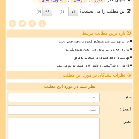
این مطلب را می پسندید؟
(0)
(1)
تازه ترین مطالب مرتبط
وزارت بهداشت باید پاسخگوی کمبود داروهای حیاتی باشد
تاول و زخم پا را در پیاده روی اربعین نادیده نگیرید
فهرست داروهای ممنوعه در مسافرت به عراق
48 هزار واحد آلبومین و فاکتور 9 در کشور توزیع می شود
نظرات بینندگان در مورد این مطلب
نظر شما در مورد این مطلب
نام:
ایمیل:
نظر: