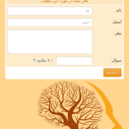
نظر شما در مورد این مطلب
نام:
ایمیل:
نظر:
سوال:
= ۸ بعلاوه ۴