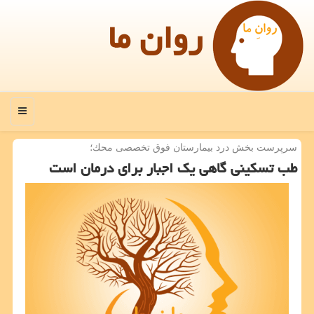
روان ما
منو
سرپرست بخش درد بیمارستان فوق تخصصی محك؛
طب تسكینی گاهی یك اجبار برای درمان است