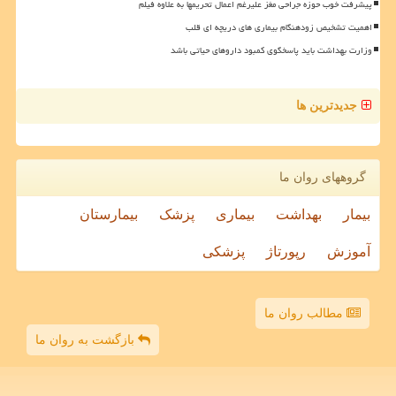
پیشرفت خوب حوزه جراحی مغز علیرغم اعمال تحریمها به علاوه فیلم
اهمیت تشخیص زودهنگام بیماری های دریچه ای قلب
وزارت بهداشت باید پاسخگوی کمبود داروهای حیاتی باشد
جدیدترین ها
گروههای روان ما
بیمار
بهداشت
بیماری
پزشک
بیمارستان
آموزش
رپورتاژ
پزشکی
مطالب روان ما
بازگشت به روان ما