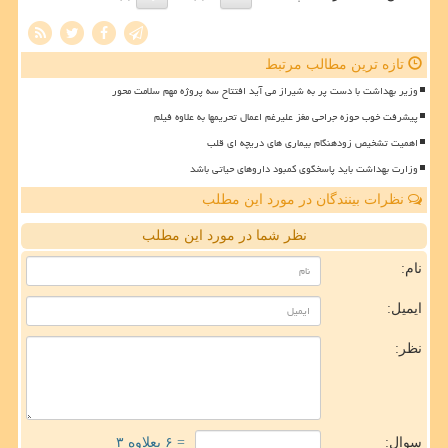
تازه ترین مطالب مرتبط
وزیر بهداشت با دست پر به شیراز می آید افتتاح سه پروژه مهم سلامت محور
پیشرفت خوب حوزه جراحی مغز علیرغم اعمال تحریمها به علاوه فیلم
اهمیت تشخیص زودهنگام بیماری های دریچه ای قلب
وزارت بهداشت باید پاسخگوی کمبود داروهای حیاتی باشد
نظرات بینندگان در مورد این مطلب
نظر شما در مورد این مطلب
نام:
ایمیل:
نظر:
سوال:
= ۶ بعلاوه ۳