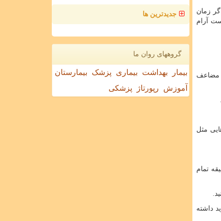
گر زمان
جدیدترین ها
ست آرام
گروههای روان ما
بیمار
بهداشت
بیماری
پزشک
بیمارستان
ی مضاعف
آموزش
رپورتاژ
پزشکی
هایی مثل
قه تنظیم کنید و تمام سعی خود را کنید که غذا را در کمتر از ۲۰ دقیقه تمام
د.
د داشته