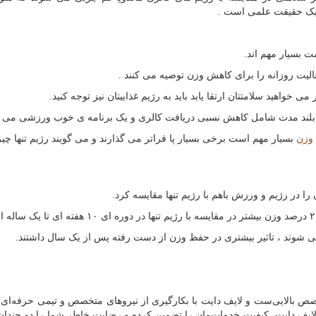
ر یک حقیقت علمی است .
 بسیار مهم اند.
الیت روزانه را برای کاهش وزن توصیه می کنند .
 خواهید سلامتتان ارتقا یابد باید به رژیم غذاییتان نیز توجه کنید.
ن بلند مدت شامل کاهش نسبی دریافت کالری و یک برنامه ی خوب ورزشی می 
وزن
بسیار مهم است برخی بسیار پا فراتر می گذارند و می گویند رژیم تنها چ
می شوند ، تاثیر بیشتری در حفظ وزن از دست رفته پس از یک سال داشتند.
خصص بالایی‌ست و لایف دایت با بکارگیری از نیروهای متخصص و تیمی حرفه‌ای
 لایف دایت، کیفیت خدمات‌مان را تضمین کرده و رضایت خاطر شما را دو چندان 