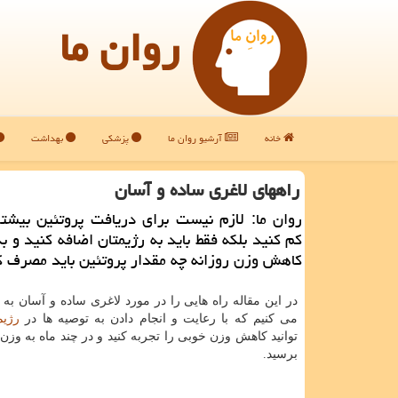
روان ما
خانه
آرشیو روان ما
پزشکی
بهداشت
راههای لاغری ساده و آسان
روان ما: لازم نیست برای دریافت پروتئین بیشت
كم كنید بلكه فقط باید به رژیمتان اضافه كنید و بد
كاهش وزن روزانه چه مقدار پروتئین باید مصرف ك
در این مقاله راه هایی را در مورد لاغری ساده و آسان ب
می کنیم که با رعایت و انجام دادن به توصیه ها در
رژیم
توانید کاهش وزن خوبی را تجربه کنید و در چند ماه به وزن 
برسید.