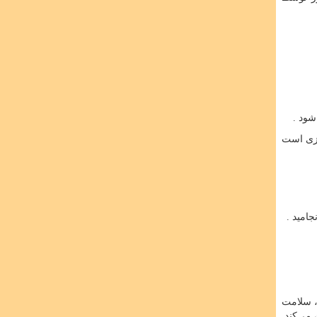
شود .
یزی است
، سلامت
می‌کند.