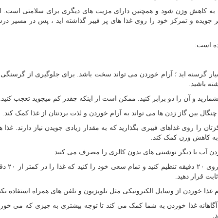
 به کاهش وزن شود و همچنین دارای مزیت های دیگری برای سلامتی است. ا
تر جویده و تمرکز خود را روی غذا های پر فیبر گذاشته اید ، پس در مسیر در
ده است
:
یار گرسنه اید ؛ آرام خوردن می تواند سخت باشد. برای جلوگیری از گرسنگ
ته باشید.
بشمارید و آن را دو برابر کنید. ممکن است از اینکه چقدر کم میجوید تعجب کنید.
چنگال بین گاز زدن ها می تواند به آرام خوردن و لذت بردنتان از غذا کمک کند.
تان را روی غذاهای فیبری بگذارید که به مقدار زیادی جویدن نیاز دارند. غذا 
 به کاهش وزن کمک کند.
دن آب یا دیگر نوشینی های بدون کالری را مصرف می کنید.
: زمان سنج را روی ۲۰ دقی
ابت قرار دهید.
 غذا خوردن از وسایل الکترونیکی مثل تلویزیون و تلفن های همراه استفاده نکنی
آگاهانه غذا خوردن به شما کمک می کند تا توجه بیشتری به چیزی که می خوری
.