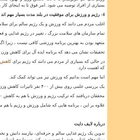
بسیاری از افراد توصیه می شود. امر فوق تا به اینجای کا
4- رژیم و ورزش برای موفقیت در بلند مدت بسیار مهم اند
اغلب مردم می دانند که ورزش و یک رژیم سالم برای سلامت
تمام سازمان های سلامت بزرگ ، تغییر در رژیم غذایی و فع
متعهد بودن به بهترین برنامه ورزشی کافی نیست ، زیرا اگر می
تحقیقات نشان می دهد که برنامه ایده آل برای کاهش وز
در حالی که بسیاری از مردم می دانند که رژیم برای
کاهش 
که اهمیت دارد.
اما مهم است بدانیم که ورزش نیز می تواند کمک کند.
یک بررسی علمی روی بیش از ۴۰۰ نفر تاثیرات کاهش وزن را در رژیم و ورزش باهم با رژیم تنها مقایسه کرد.
محققان دریافتند که ترکیب رژیم و ورزش با هم به کاهش ۲۰ درصد وزن بیشتر در مقایسه با رژیم تنها در دوره ای ۱۰ هفته ای تا یک ساله انجامید .
علاوه بر این ، برنامه هایی که شامل ورزش و رژیم با هم 
درباره لایف دایت
تدوین یک رژیم غذایی سالم و حرفه‌ای، نیازمند دانش و ت
برنامه‌های غذایی خود را تضمین می‌کند. سرمایه‌ی انسانی