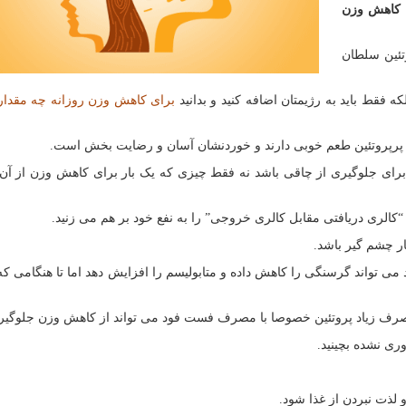
ه کاهش وزن
تئین سلطان
ه فقط باید به رژیمتان اضافه کنید و بدانید
برای کاهش وزن روزانه چه مقدار 
 پرپروتئین طعم خوبی دارند و خوردنشان آسان و رضایت بخش است.
برای جلوگیری از چاقی باشد نه فقط چیزی که یک بار برای کاهش وزن از آن 
“کالری دریافتی مقابل کالری خروجی” را به نفع خود بر هم می زنید.
ار چشم گیر باشد.
اند می تواند گرسنگی را کاهش داده و متابولیسم را افزایش دهد اما تا هنگامی که
صرف زیاد پروتئین خصوصا با مصرف فست فود می تواند از کاهش وزن جلوگیری
ری نشده بچینید.
 لذت نبردن از غذا شود.