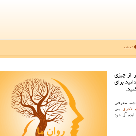
خدمات
ر از چیزی
انید برای
نید.
ه شما معرفی
 لاغری
می
ایده آل خود