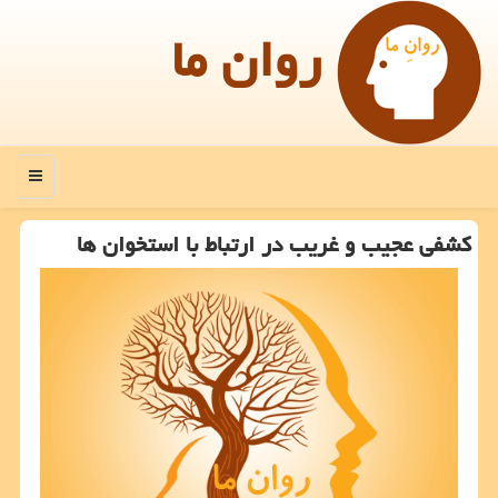
روان ما
منو
كشفی عجیب و غریب در ارتباط با استخوان ها