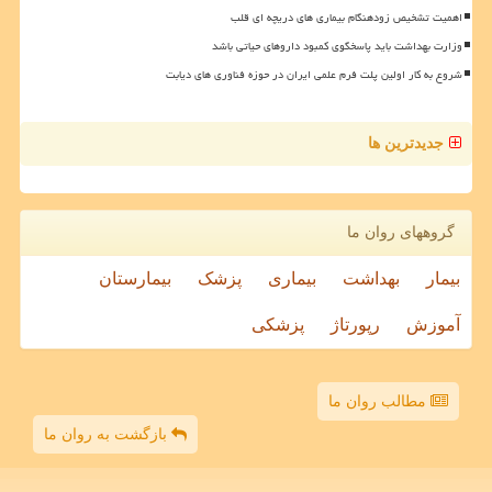
اهمیت تشخیص زودهنگام بیماری های دریچه ای قلب
وزارت بهداشت باید پاسخگوی کمبود داروهای حیاتی باشد
شروع به کار اولین پلت فرم علمی ایران در حوزه فناوری های دیابت
جدیدترین ها
گروههای روان ما
بیمار
بهداشت
بیماری
پزشک
بیمارستان
آموزش
رپورتاژ
پزشکی
مطالب روان ما
بازگشت به روان ما