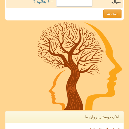
سوال:
= ۶ بعلاوه ۴
لینک دوستان روان ما
خرید و فروش خودرو