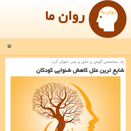
روان ما
منو
یك متخصص گوش و حلق و بینی عنوان كرد؛
شایع ترین علل كاهش شنوایی كودكان