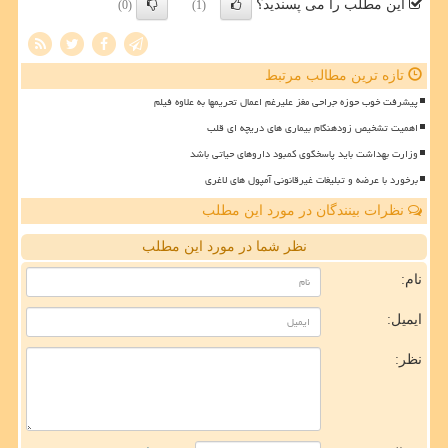
این مطلب را می پسندید؟
(0)
(1)
تازه ترین مطالب مرتبط
پیشرفت خوب حوزه جراحی مغز علیرغم اعمال تحریمها به علاوه فیلم
اهمیت تشخیص زودهنگام بیماری های دریچه ای قلب
وزارت بهداشت باید پاسخگوی کمبود داروهای حیاتی باشد
برخورد با عرضه و تبلیغات غیرقانونی آمپول های لاغری
نظرات بینندگان در مورد این مطلب
نظر شما در مورد این مطلب
نام:
ایمیل:
نظر: