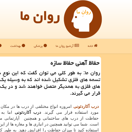
روان ما
خانه
آرشیو روان ما
پزشکی
بهداشت
حفاظ آهنی حفاظ سازه
روان ما: به طور كلی می توان گفت كه این نوع 
تسمه های فلزی تشكیل شده اند كه به وسیله یك
های فلزی به همدیگر متصل خواهند شد و در یك 
قرار می گیرند.
درب آکاردئونی
امروزه انواع مختلفی از درب ها در مکان
مورد استفاده قرار می گیرند.
درب آکاردئونی
اما به 
حفاظت از درب های ساختمانی و همچنین آپارتمانی مو
است. شما می توانید همچنین در انباری ها و مغازه ها از این
استفاده کنید تا میزان حفاظت را افزایش دهید. به طور ک