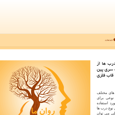
خدمات
درب ها از
 سری پین
قاب فلزی
 های مختلف
نوعی برای
رد استفاده
 نوع درب ها
لی می توان