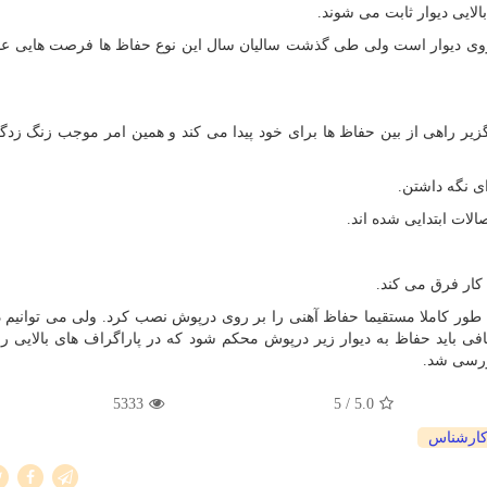
لایی دیوار ثابت می شوند.
وی دیوار است ولی طی گذشت سالیان سال این نوع حفاظ ها فرصت هایی عا
ناگزیر راهی از بین حفاظ ها برای خود پیدا می کند و همین امر موجب زنگ زد
ی نگه داشتن.
ات ابتدایی شده اند.
کار فرق می کند.
مت بیش از 2 میل می توانیم به طور کاملا مستقیما حفاظ آهنی را بر روی درپوش نصب کرد. ولی می توانی
اشد جهت استحکام کافی باید حفاظ به دیوار زیر درپوش محکم شود که در پاراگراف های بالای
ررسی شد.
5333
/ 5
5.0
ارشناس