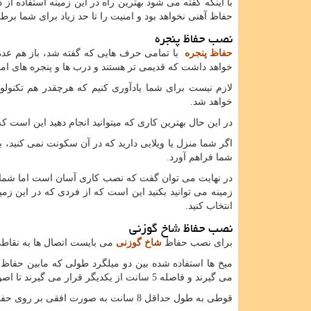
با اینکه گفته می شود بهترین راه در این زمینه استفاده ا
حفاظ آهنی نخواهد بود و امنیت را تا حد زیاد برای شما برط
نصب حفاظ پنجره
حفاظ پنجره
با تمامی حرف هایی که گفته شد، باز هم عده 
خواهد داشت که قدیمی تر هستند و درب ها و پنجره های امر
لازم نیست برای شما یادآوری کنیم که هرچقدر هم تکنولو
خواهد شد.
در این حال بهترین کاری که میتوانید انجام دهید این است ک
اگر شما منزل یا ویلایی دارید که در آن سکونت نمی کنید، 
شما فراهم آورد.
در نهایت می توان گفت که نصب کاری آسان است اما شما نم
زمینه می توانید بکنید این است که از فردی که در این ز
انتخاب کنید.
نصب حفاظ شاخ گوزنی
برای نصب حفاظ
شاخ گوزنی
می بایست اتصال ها به نقاطی
میخ ها استفاده شده بین دو میلگرد طولی که مابین حفاظ
می گیرند و فاصله 5 سانت از یکدیگر قرار می گیرند تا اصول آن رعایت شده باشد.
قوطی به طول حداقل 8 سانت به صورت افقی بر روی حفاظ شاخ گوزنی قرار می گیرد