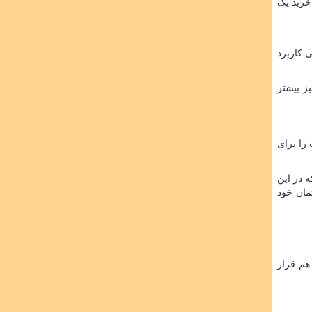
 خرید یک
 کاربرد
ز بیشتر
را برای
 در این
مان خود
هم قرار