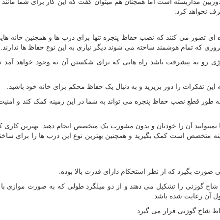
ز دوربین مداربسته است اما همچنان هم میتوان گفت که این کار برای شما مانند
رف نخواهد کرد.
ای تصور می کنند که نصب حفاظ پنجره تنها برای درب ها و همچنین خانه هایی
وزی که تمام هوشمند ساخته می شوند دیگر نیازی به این نوع حفاظ ها ندارند.
ژی رو به پیشرفت باشد راه هایی که برای شکستن آن به وجود خواهد آمد نی
ه این تفکرات را دور بریزید و به دنبال یک حفاظ محکم برای خانه خود باشید.
به طور قطع نصب حفاظ پنجره می تواند به شما در این زمینه کمک کند و امنیت 
یتوانید آن را خودتان و بدون مشورت یک متخصص انجام دهید. بهترین کاری که
مینه متخصص است کمک بگیرید و همچنین بهترین نوع این درب ها را برای ساخت
 صورت بگیرد که از نظر استحکام دارای قدرت بالا بوده.
 شاخ گوزنی را تشکیل می دهند و از دو میلگرد طولی که به صورت موازی با 