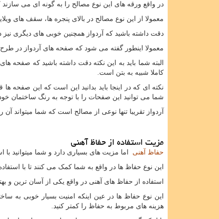
در واقع ورقه های این نوع مصالح را به گونه ای می سازند 
معمولا از این نوع مصالح در بالای پنجره ها، سقف های ویل
دقت داشته باشید که آردواز همچنین خوبی های دیگری نیز دار
معمولا اینطور گفته می شود که صفحه های آردواز در طرح 
البته شما باید به این نکته دقت داشته باشید که صفحه های
کاملا شبیه به بتن است.
نکته ای که در اینجا باید بدانید این است که این صفحه ها 
شما می توانید این صفحات را با توجه به رنگ ساختمان خود ت
آردواز تقریبا تنها نوعی از مصالح است که شما میتواند آن 
مزیت استفاده از حفاظ آهنی
حفاظ آهنی
اما مزیت های بسیاری دارد و شما میتوانید با است
این نوع حفاظ ها در واقع به شما کمک می کنند تا با استفاد
استفاده از حفاظ های آهنی در واقع یکی از آسان ترین و به
این نوع حفاظ ها در عین اینکه امنیت بسیار خوبی به ساخ
هزینه های مربوط به حفاظ را کمتر کنید.