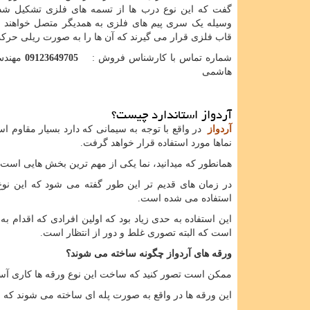
گفت که این نوع درب ها از تسمه های فلزی تشکیل شده
وسیله یک سری پیم های فلزی به همدیگر متصل خواهند 
قاب فلزی قرار می گیرند که آن ها را به صورت ریلی حرک
شماره تماس با کارشناس فروش :
09123649705
مهندس
هاشمی
آردواز استاندارد چیست؟
آردواز
در واقع با توجه به سیمانی که دارد بسیار مقاوم 
نماها مورد استفاده قرار خواهد گرفت.
همانطور که میدانید، نما یکی از مهم ترین بخش هایی است 
در زمان های قدیم تر این طور گفته می شود که این ن
استفاده می شده است.
این استفاده به حدی زیاد بود که اولین افرادی که اقدا
است که البته تصوری غلط و دور از انتظار است.
ورقه های آردواز چگونه ساخته می شوند؟
ممکن است تصور کنید که ساخت این نوع ورقه ها کاری آسا
این ورقه ها در واقع به صورت پله ای ساخته می شوند که ش