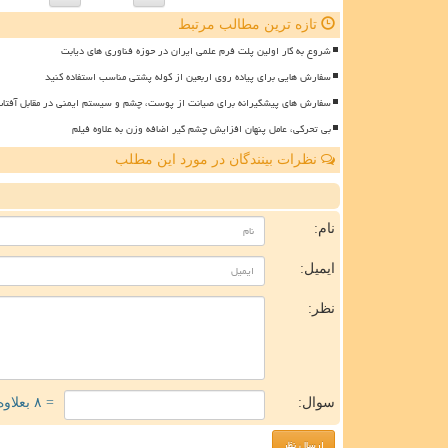
تازه ترین مطالب مرتبط
شروع به کار اولین پلت فرم علمی ایران در حوزه فناوری های دیابت
سفارش هایی برای پیاده روی اربعین از کوله پشتی مناسب استفاده کنید
سفارش های پیشگیرانه برای صیانت از پوست، چشم و سیستم ایمنی در مقابل آفتا
بی تحرکی، عامل پنهان افزایش چشم گیر اضافه وزن به علاوه فیلم
نظرات بینندگان در مورد این مطلب
ن
نام:
ایمیل:
نظر:
سوال:
= ۸ بعلاوه ۳