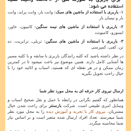
استفاده می شود:
۱
-
باربری با استفاده از ماشین های سبک:
وانت بار، وانت پراید، وانت
بار و نیسان بار
۲-
باربری با استفاده از ماشین های نیمه سنگین:
کامیون، خاور،
ایسوزو، کامیونت
۳-
باربری با استفاده از ماشین های سنگین:
تریلی، ترانزیت، ده
تن، کفی، کمپرسی
در نظر داشته باشید که کلیه رانندگان باربری با سابقه و با کلیه مسیر
ها آشنایی کامل دارند. همین موضوع نیز باعث میشود تا در کمترین
زمان ممکن و در هر نقطه ای که هستید، اسباب و اثاثیه خود را با
خیال راحت تحویل بگیرید.
ارسال نیروی کار حرفه ای به محل مورد نظر شما
همانطور که گفتیم نگرانی در رابطه با حمل و نقل صحیح اسباب و
وسایل امری طبیعی است. شرکت
بارسنتر
برای راحت شدن خیال
مشتریان
، نیروی کار با تجربه و آموزش دیده
را به محل مورد نظر
شما میفرستد. تعداد افراد ارسال شده متغیر است و بر اساس نیاز
شما محاسبه میگردد.