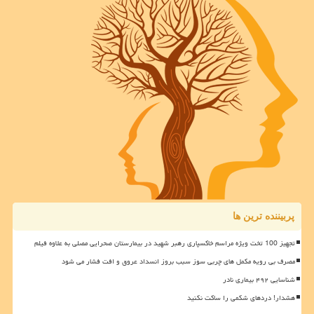
پربیننده ترین ها
تجهیز 100 تخت ویژه مراسم خاکسپاری رهبر شهید در بیمارستان صحرایی مصلی به علاوه فیلم
مصرف بی رویه مکمل های چربی سوز سبب بروز انسداد عروق و افت فشار می شود
شناسایی ۴۹۲ بیماری نادر
هشدار! دردهای شکمی را ساکت نکنید