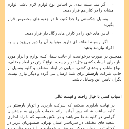
· اگر متد بسته بندی بر اساس نوع لوازم لازم باشد، لوازم
مشابه را در کنار هم قرار دهید.
· وسایل شکستنی را جدا کنید، تا در جعبه های مخصوص قرار
بگیرند.
· لباس های خود را در کارتن های رگال دار قرار دهید.
· اگر وسیله اضافه ای دارید میتوانید آن را دور بریزید و یا به
افراد نیازمند بدهید.
همچنین در صورت درخواست از جانب شما، کلیه لوازم و ابزار مورد
نیاز برای اسباب کشی مثل: نوار چسب، انواع کارتن در ابعاد مختلف،
انواع طناب و بندهای کشی، نایلون در ابعاد مختلف و کلیه وسایل از
جانب شرکت
بارسنتر
برای شما ارسال می گردد و دیگر نیازی نیست
نگران تامین این وسایل باشید.
اسباب کشی با خیال راحت و قیمت عالی
در نهایت یاداوری میکنیم که شرکت باربری و اتوبار
بارسنتر
در
کلیه ساعت شبانه روز آماده ارائه خدمات باربری به مشتریان
گرامی در کلیه نقاط می‌باشد و در تلاش هستیم که با راه اندازی
شعبه های مختلف در سرتاسر استان تهران، همشهریان عزیز در
کوتاه ترین زمان ممکن به بهترین خدمات و با قیمت مناسب و