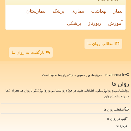
بیمار
بهداشت
بیماری
پزشک
بیمارستان
آموزش
رپورتاژ
پزشکی
مطالب روان ما
بازگشت به روان ما
ravanema.ir - حقوق مادی و معنوی سایت روان ما محفوظ است
روان ما
روانشناسی و روانپزشکی : اطلاعات مفید در حوزه روانشناسی و روانپزشکی : روان ما، همراه شما
در راه سلامت روان
صفحات روان ما
آگهی در روان ما
درباره ما