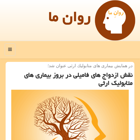
روان ما
منو
در همایش بیماری های متابولیك ارثی عنوان شد؛
نقش ازدواج های فامیلی در بروز بیماری های
متابولیك ارثی