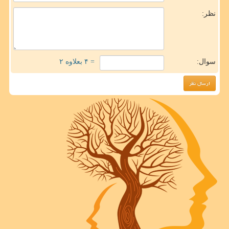
نظر:
سوال:
= ۴ بعلاوه ۲