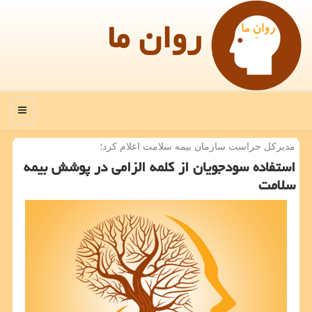
روان ما
منو
مدیركل حراست سازمان بیمه سلامت اعلام كرد؛
استفاده سودجویان از كلمه الزامی در پوشش بیمه
سلامت