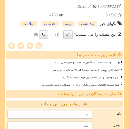
1398/08/22
19:25:34
4750
/ 5
5.0
تگهای خبر:
بهداشت
,
بیمه
,
خدمات
,
سلامت
این مطلب را می پسندید؟
(0)
(1)
تازه ترین مطالب مرتبط
وزارت بهداشت باید پاسخگوی کمبود داروهای حیاتی باشد
اثبات تأثیر بهبود رژیم غذایی بعد از ۴۰ سالگی بر طول عمر
تاول و زخم پا را در پیاده روی اربعین نادیده نگیرید
رتبه نخست دانشگاه علوم پزشکی ایران در میزبانی مراسم خاکسپاری
نظرات بینندگان در مورد این مطلب
نظر شما در مورد این مطلب
نام:
ایمیل: