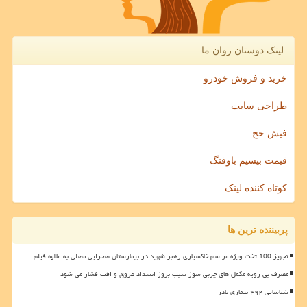
لینک دوستان روان ما
خرید و فروش خودرو
طراحی سایت
فیش حج
قیمت بیسیم باوفنگ
کوتاه کننده لینک
پربیننده ترین ها
تجهیز 100 تخت ویژه مراسم خاکسپاری رهبر شهید در بیمارستان صحرایی مصلی به علاوه فیلم
مصرف بی رویه مکمل های چربی سوز سبب بروز انسداد عروق و افت فشار می شود
شناسایی ۴۹۲ بیماری نادر