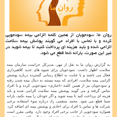
روان ما: سودجویان از همین كلمه الزامی بیمه سودجویی
كرده و با تماس با افراد می گویند پوشش بیمه سلامت
الزامی شده و باید هزینه ای پرداخت كنید تا بیمه شوید در
غیر این صورت، یارانه شما قطع می شود.
به گزارش روان ما به نقل از مهر، مدیركل حراست سازمان بیمه
سلامت اظهار داشت: سودجویان برای شیوه های جدید كلاهبرداری
فعال می باشند و با عنایت به اطلاع رسانی گسترده درباره پوشش
الزامی بیمه سلامت، افرادی كه بیمه نیستند به دنبال بیمه شدن رفته
و سودجویان نیز از همین كلمه «اجباری» سودجویی كرده و با افراد
تماس گرفته و می گویند پوشش بیمه سلامت الزامی شده و باید
هزینه ای پرداخت كنید تا بیمه شوید و اگر خودتان را بیمه نكنید، یارانه
شما قطع می شود. محمد منتقمی راد درباره سوء استفاده برخی
شركت ها و تماس با افراد برای اخاذی و پوشش بیمه ای اضافه كرد:
همواره سودجویی از جانب برخی افراد وجود دارد. وقتی مقرر است
نفعی به قسمتی از جامعه برسد، عده ای به دنبال منافع و سودجویی