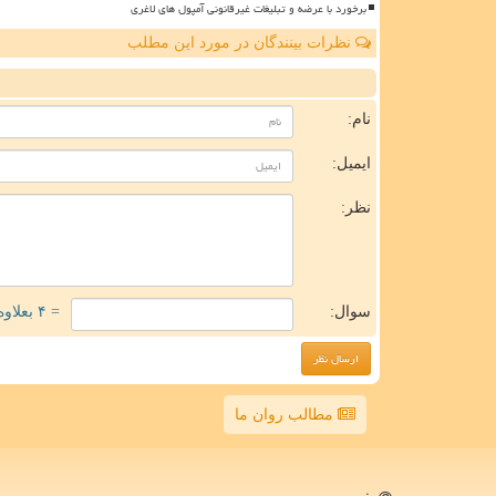
برخورد با عرضه و تبلیغات غیرقانونی آمپول های لاغری
نظرات بینندگان در مورد این مطلب
ن
نام:
ایمیل:
نظر:
سوال:
= ۴ بعلاوه ۳
مطالب روان ما