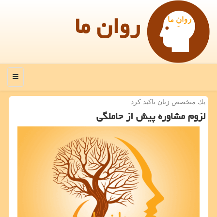
روان ما
منو
یك متخصص زنان تاكید كرد
لزوم مشاوره پیش از حاملگی