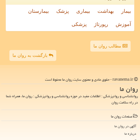
بیمار
بهداشت
بیماری
پزشک
بیمارستان
آموزش
رپورتاژ
پزشکی
مطالب روان ما
بازگشت به روان ما
ravanema.ir - حقوق مادی و معنوی سایت روان ما محفوظ است
روان ما
روانشناسی و روانپزشکی : اطلاعات مفید در حوزه روانشناسی و روانپزشکی : روان ما، همراه شما
در راه سلامت روان
صفحات روان ما
آگهی در روان ما
درباره ما