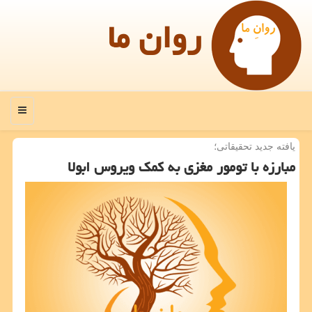
روان ما
منو
یافته جدید تحقیقاتی؛
مبارزه با تومور مغزی به كمك ویروس ابولا