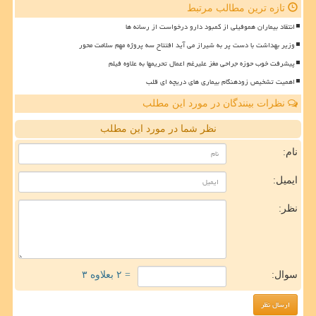
تازه ترین مطالب مرتبط
انتقاد بیماران هموفیلی از کمبود دارو درخواست از رسانه ها
وزیر بهداشت با دست پر به شیراز می آید افتتاح سه پروژه مهم سلامت محور
پیشرفت خوب حوزه جراحی مغز علیرغم اعمال تحریمها به علاوه فیلم
اهمیت تشخیص زودهنگام بیماری های دریچه ای قلب
نظرات بینندگان در مورد این مطلب
نظر شما در مورد این مطلب
نام:
ایمیل:
نظر:
سوال:
= ۲ بعلاوه ۳