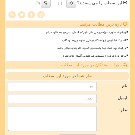
این مطلب را می پسندید؟
(0)
(1)
تازه ترین مطالب مرتبط
پیشرفت خوب حوزه جراحی مغز علیرغم اعمال تحریمها به علاوه فیلم
اهمیت تشخیص زودهنگام بیماری های دریچه ای قلب
وزارت بهداشت باید پاسخگوی کمبود داروهای حیاتی باشد
برخورد با عرضه و تبلیغات غیرقانونی آمپول های لاغری
نظرات بینندگان در مورد این مطلب
نظر شما در مورد این مطلب
نام:
ایمیل:
نظر: