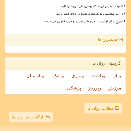
اهمیت تشخیص زودهنگام بیماری های دریچه ای قلب
وزارت بهداشت باید پاسخگوی کمبود داروهای حیاتی باشد
شروع به کار اولین پلت فرم علمی ایران در حوزه فناوری های دیابت
جدیدترین ها
گروههای روان ما
بیمار
بهداشت
بیماری
پزشک
بیمارستان
آموزش
رپورتاژ
پزشکی
مطالب روان ما
بازگشت به روان ما