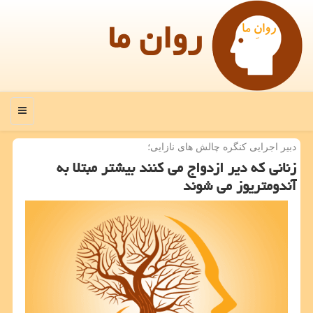
روان ما
منو
دبیر اجرایی كنگره چالش های نازایی؛
زنانی كه دیر ازدواج می كنند بیشتر مبتلا به
آندومتریوز می شوند