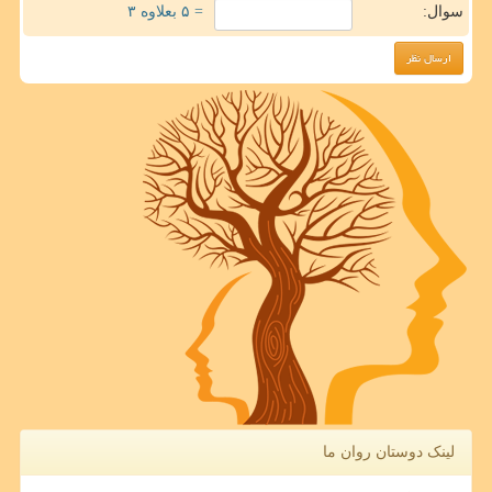
سوال:
= ۵ بعلاوه ۳
لینک دوستان روان ما