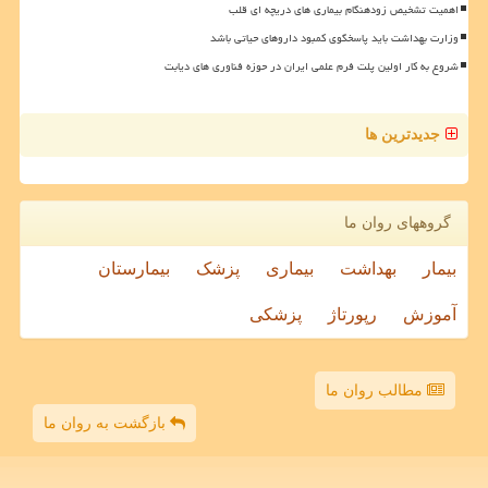
اهمیت تشخیص زودهنگام بیماری های دریچه ای قلب
وزارت بهداشت باید پاسخگوی کمبود داروهای حیاتی باشد
شروع به کار اولین پلت فرم علمی ایران در حوزه فناوری های دیابت
جدیدترین ها
گروههای روان ما
بیمار
بهداشت
بیماری
پزشک
بیمارستان
آموزش
رپورتاژ
پزشکی
مطالب روان ما
بازگشت به روان ما