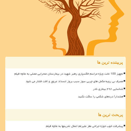
پربیننده ترین ها
تجهیز 100 تخت ویژه مراسم خاکسپاری رهبر شهید در بیمارستان صحرایی مصلی به علاوه فیلم
مصرف بی رویه مکمل های چربی سوز سبب بروز انسداد عروق و افت فشار می شود
شناسایی ۴۹۲ بیماری نادر
هشدار! دردهای شکمی را ساکت نکنید
پربحث ترین ها
پیشرفت خوب حوزه جراحی مغز علیرغم اعمال تحریمها به علاوه فیلم