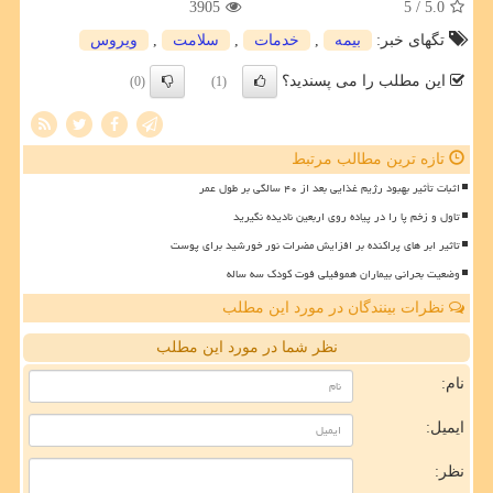
3905
/ 5
5.0
تگهای خبر:
بیمه
,
خدمات
,
سلامت
,
ویروس
این مطلب را می پسندید؟
(0)
(1)
تازه ترین مطالب مرتبط
اثبات تأثیر بهبود رژیم غذایی بعد از ۴۰ سالگی بر طول عمر
تاول و زخم پا را در پیاده روی اربعین نادیده نگیرید
تاثیر ابر های پراکنده بر افزایش مضرات نور خورشید برای پوست
وضعیت بحرانی بیماران هموفیلی فوت کودک سه ساله
نظرات بینندگان در مورد این مطلب
نظر شما در مورد این مطلب
نام:
ایمیل:
نظر: