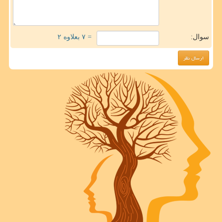
سوال:
= ۷ بعلاوه ۲