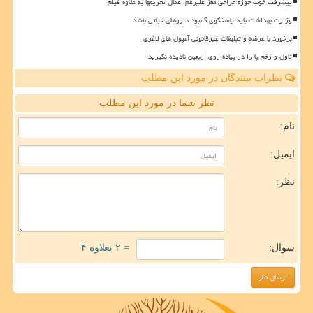
پیشرفت خوب حوزه جراحی مغز علیرغم اعمال تحریمها به علاوه فیلم
وزارت بهداشت باید پاسخگوی کمبود داروهای حیاتی باشد
برخورد با عرضه و تبلیغات غیرقانونی آمپول های لاغری
تاول و زخم پا را در پیاده روی اربعین نادیده نگیرید
نظرات بینندگان در مورد این مطلب
نظر شما در مورد این مطلب
نام:
ایمیل:
نظر:
سوال:
= ۲ بعلاوه ۴