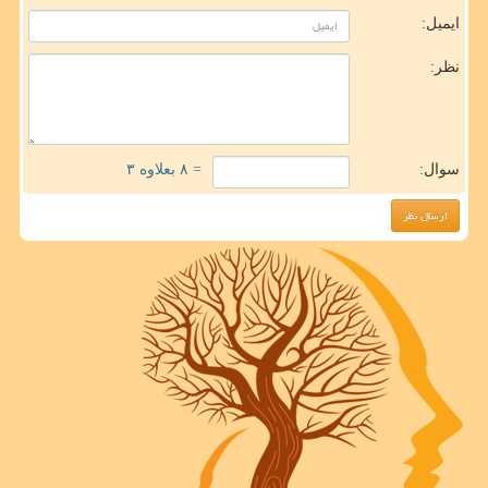
ایمیل:
نظر:
سوال:
= ۸ بعلاوه ۳