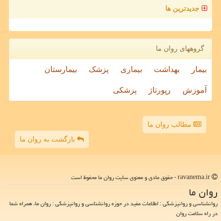
جدیدترین ها
گروههای روان ما
بیمار
بهداشت
بیماری
پزشک
بیمارستان
آموزش
رپورتاژ
پزشکی
مطالب روان ما
بازگشت به روان ما
ravanema.ir - حقوق مادی و معنوی سایت روان ما محفوظ است
روان ما
روانشناسی و روانپزشکی : اطلاعات مفید در حوزه روانشناسی و روانپزشکی : روان ما، همراه شما
در راه سلامت روان