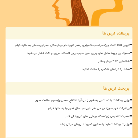
پربیننده ترین ها
تجهیز 100 تخت ویژه مراسم خاکسپاری رهبر شهید در بیمارستان صحرایی مصلی به علاوه فیلم
مصرف بی رویه مکمل های چربی سوز سبب بروز انسداد عروق و افت فشار می شود
شناسایی ۴۹۲ بیماری نادر
هشدار! دردهای شکمی را ساکت نکنید
پربحث ترین ها
وزیر بهداشت با دست پر به شیراز می آید افتتاح سه پروژه مهم سلامت محور
پیشرفت خوب حوزه جراحی مغز علیرغم اعمال تحریمها به علاوه فیلم
اهمیت تشخیص زودهنگام بیماری های دریچه ای قلب
وزارت بهداشت باید پاسخگوی کمبود داروهای حیاتی باشد