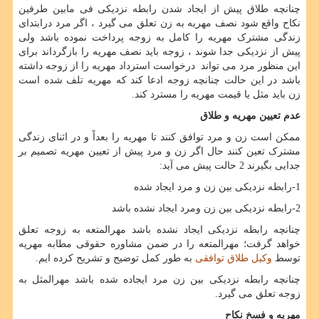
چنانچه طلاق پیش از ایجاد شدن رابطه نزدیکی فی مابین طرفین
نکاح واقع شود نصف مهریه به زن تعلق می گیرد ، اگر مرد درابتدای
زندگی مشترک مهریه را کامل به زوجه پرداخت نموده باشد ولی
پیش از نزدیکی جدا شوند ، زوجه باید نصف مهریه را بازگرداند برای
این منظور مرد می تواند درخواست استرداد مهریه را از زوجه داشته
باشد در این حالت چنانچه زوجه ادعا کند که مهریه تلف شده است
زن باید مثل یا قیمت مهریه را مسترد کند.
عدم تعیین مهریه و طلاق
ممکن است زن و مرد توافق کنند تا مهریه را بعداً و در اثنای زندگی
مشترک تعین کنند حال اگر زن و مرد پیش از تعیین مهریه تصمیم بر
جدایی بگیرند 2 حالت پیش می آید:
1-رابطه نزدیکی بین زن و مرد ایجاد شده
2-رابطه نزدیکی بین زن ومرد ایجاد نشده باشد
چنانچه رابطه نزدیکی ایجاد نشده باشد مهرالمتعه به زوجه تعلق
خواهد گرفت؛ مهرالمتعه را در ضمن مشاوره حقوقی مطابه مهریه
توسط
وکیل طلاق توافقی
به طور کمل توضیح و تشریح کرده ایم.
چنانچه رابطه نزدیکی بین زن مرد ایجاده شده باشد مهرالمثل به
زوجه تعلق می گیرد.
مهریه و فسخ نکاح