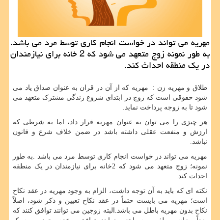
مهریه می تواند در خواست انجام كاری توسط مرد می باشد.
به طور نمونه زوج متعهد می شود كه 2 خانه برای نیازمندان
در یك منطقه احداث كند.
طلاق و مهریه زن : مهریه که از آن در قران به عنوان صداق یاد می
شود حقوقی است که زوج در ابتدای شروع زندگی مشترک متعهد می
شود تا به زوجه پرداخت نماید.
هر چیزی را می توان به عنوان مهریه قرار داد، اما به شرطی که
ارزش و منفعت عقلی داشته باشد در ضمن خلاف شرع و قانون
نباشد.
مهریه می تواند در خواست انجام کاری توسط مرد می باشد .به طور
نمونه؛ زوج متعهد می شود که 2خانه برای نیازمندان در یک منطقه
احداث کند.
نکته ای که باید به آن توجه داشت، الزام به وجود مهریه در عقد نکاح
است؛ مهریه می بایست حتماً در عقد نکاح تعیین و ذکر شود، اصلاً
نکاح بدون مهریه باطل می باشد.البته زوجین می توانند توافق کنند که