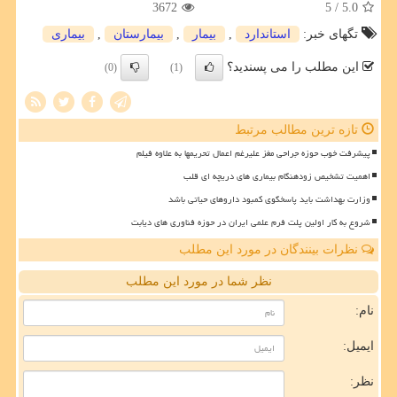
3672
/ 5
5.0
تگهای خبر:
استاندارد
,
بیمار
,
بیمارستان
,
بیماری
این مطلب را می پسندید؟
(0)
(1)
تازه ترین مطالب مرتبط
پیشرفت خوب حوزه جراحی مغز علیرغم اعمال تحریمها به علاوه فیلم
اهمیت تشخیص زودهنگام بیماری های دریچه ای قلب
وزارت بهداشت باید پاسخگوی کمبود داروهای حیاتی باشد
شروع به کار اولین پلت فرم علمی ایران در حوزه فناوری های دیابت
نظرات بینندگان در مورد این مطلب
نظر شما در مورد این مطلب
نام:
ایمیل:
نظر: