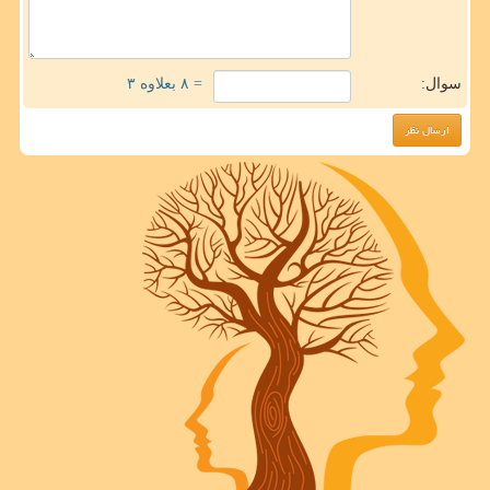
سوال:
= ۸ بعلاوه ۳