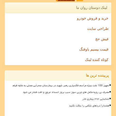
لینک دوستان روان ما
خرید و فروش خودرو
طراحی سایت
فیش حج
قیمت بیسیم باوفنگ
کوتاه کننده لینک
پربیننده ترین ها
تجهیز 100 تخت ویژه مراسم خاکسپاری رهبر شهید در بیمارستان صحرایی مصلی به علاوه فیلم
مصرف بی رویه مکمل های چربی سوز سبب بروز انسداد عروق و افت فشار می شود
شناسایی ۴۹۲ بیماری نادر
هشدار! دردهای شکمی را ساکت نکنید