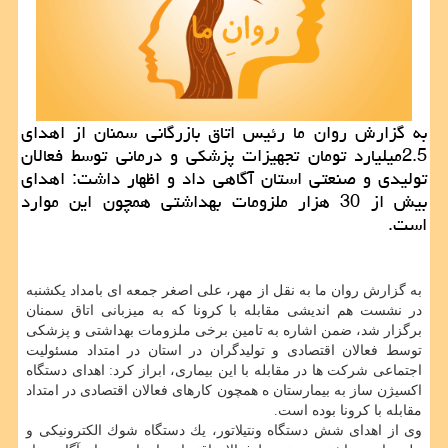
به گزارش روان ما رئیس اتاق بازرگانی سمنان از اهدای
2.5میلیارد تومان تجهیزات پزشكی و درمانی توسط فعالان
تولیدی و صنعتی استان آگاهی داد و اظهار داشت: اهدای
بیش از 30 هزار ملزومات بهداشتی همچون این موارد
است.
به گزارش روان ما به نقل از مهر، علی اصغر جمعه ای بامداد یكشنبه
در نشست هم اندیشی مقابله با كرونا كه به میزبانی اتاق سمنان
برگزار شد، ضمن اشاره به تامین برخی ملزومات بهداشتی و پزشكی
توسط فعالان اقتصادی و تولیدگران در استان در امتداد مسئولیت
اجتماعی شركت ها در مقابله با این بیماری، ابراز كرد: اهدای دستگاه
اكسیژن ساز به بیمارستان ه همچون كارهای فعالان اقتصادی در امتداد
مقابله با كرونا بوده است.
وی از اهدای شش دستگاه ونتیلاتور، یك دستگاه شوك الكترونیكی و