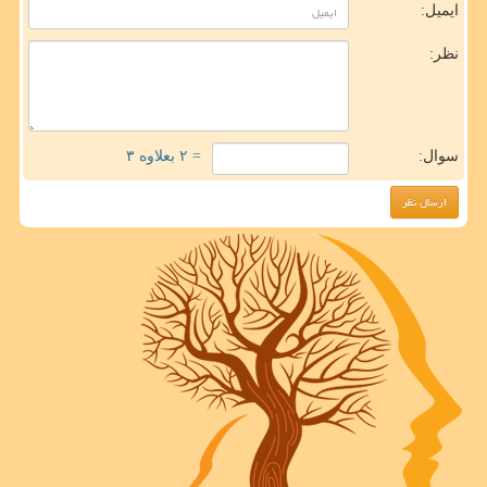
ایمیل:
نظر:
سوال:
= ۲ بعلاوه ۳