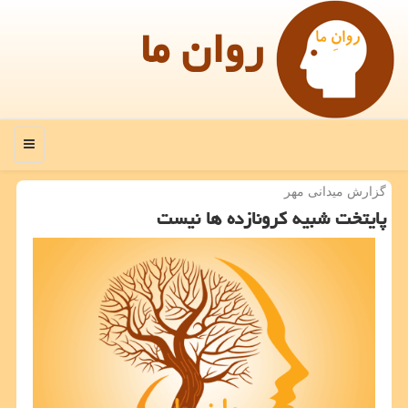
روان ما
منو
گزارش میدانی مهر
پایتخت شبیه كرونازده ها نیست