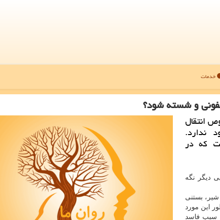
خدمات
دعفونی و شسته شود؟
ص انتقال
ود ندارد.
ت كه در
ایی را تا ۳ روز در جایی دیگر نگه
ره است، واقعا می خواهید تا ۳ روز شیر، بستنی
ور این مورد
رد سبب فاسد