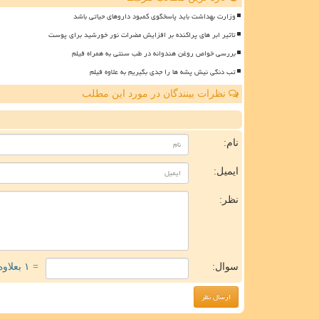
وزارت بهداشت باید پاسخگوی کمبود داروهای حیاتی باشد
تاثیر ابر های پراکنده بر افزایش مضرات نور خورشید برای پوست
بررسی خواص روغن هندوانه در طب سنتی به همراه فیلم
تب دنگی نیش پشه ها را جدی بگیریم به علاوه فیلم
نظرات بینندگان در مورد این مطلب
ن
نام:
ایمیل:
نظر:
سوال:
= ۱ بعلاوه ۱