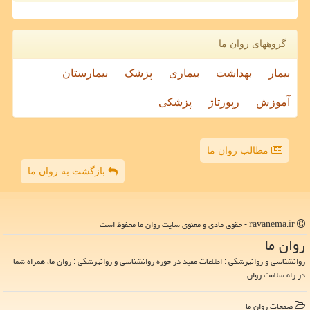
گروههای روان ما
بیمار
بهداشت
بیماری
پزشک
بیمارستان
آموزش
رپورتاژ
پزشکی
مطالب روان ما
بازگشت به روان ما
ravanema.ir - حقوق مادی و معنوی سایت روان ما محفوظ است
روان ما
روانشناسی و روانپزشکی : اطلاعات مفید در حوزه روانشناسی و روانپزشکی : روان ما، همراه شما
در راه سلامت روان
صفحات روان ما