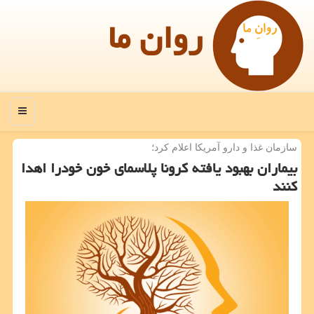
روان ما
منو
سازمان غذا و دارو آمریكا اعلام كرد؛
بیماران بهبود یافته كرونا پلاسمای خون خودرا اهدا
كنند