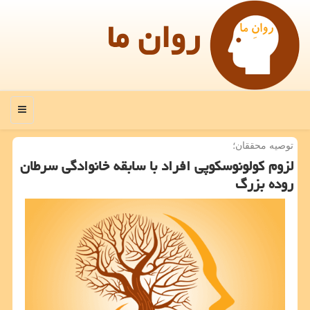
روان ما
منو
توصیه محققان؛
لزوم كولونوسكوپی افراد با سابقه خانوادگی سرطان
روده بزرگ