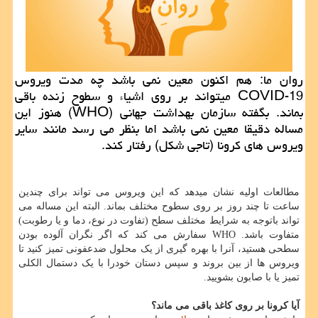
روان ما: هم اكنون معین نمی باشد چه مدت ویروس
COVID-19 میتواند بر روی اشیاء و سطوح زنده باقی
بماند. بگفته سازمان بهداشت جهانی (WHO) هنوز این
مساله دقیقا معین نمی باشد اما بنظر می رسد مانند سایر
ویروس های كرونا (تاجی شكل) رفتار كند.
مطالعات اولیه نشان میدهد که این ویروس می تواند برای چندین
ساعت تا چند روز بر روی سطوح مختلف بماند. البته این مساله می
تواند باتوجه به شرایط مختلف سطح (تفاوت در نوع، دما و یا رطوبت)
متفاوت باشد. WHO سفارش می کند که اگر نگران آلوده بودن
سطحی هستید، آنرا با بهره گیری از یک محلول ضدعفونی تمیز کنید تا
ویروس ها از بین بروند و سپس دستان خودرا با یک دستمال الکلی
تمیز یا با صابون بشویید.
آیا کرونا بر روی کاغذ باقی می ماند؟