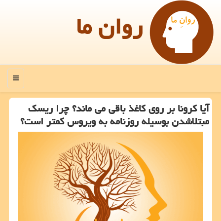
روان ما
منو
آیا كرونا بر روی كاغذ باقی می ماند؟ چرا ریسك
مبتلاشدن بوسیله روزنامه به ویروس كمتر است؟