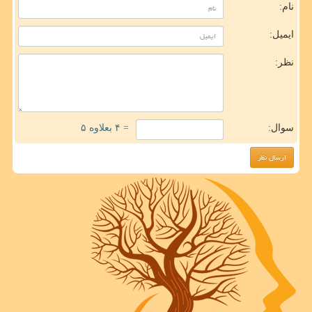
نام:
ایمیل:
نظر:
سوال:
= ۴ بعلاوه ۵