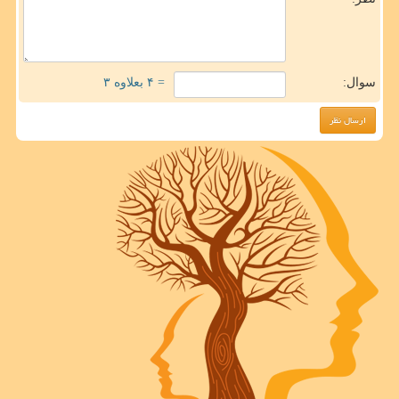
سوال:
= ۴ بعلاوه ۳