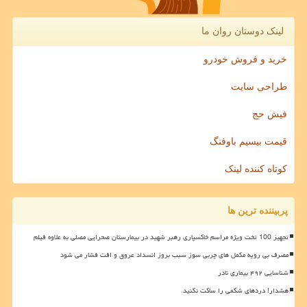
لینک دوستان روان ما
خرید و فروش خودرو
طراحی سایت
فیش حج
قیمت بیسیم باوفنگ
کوتاه کننده لینک
پربیننده ترین ها
تجهیز 100 تخت ویژه مراسم خاکسپاری رهبر شهید در بیمارستان صحرایی مصلی به علاوه فیلم
مصرف بی رویه مکمل های چربی سوز سبب بروز انسداد عروق و افت فشار می شود
شناسایی ۴۹۲ بیماری نادر
هشدار! دردهای شکمی را ساکت نکنید