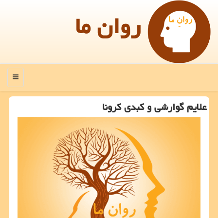
روان ما
منو
علایم گوارشی و كبدی كرونا