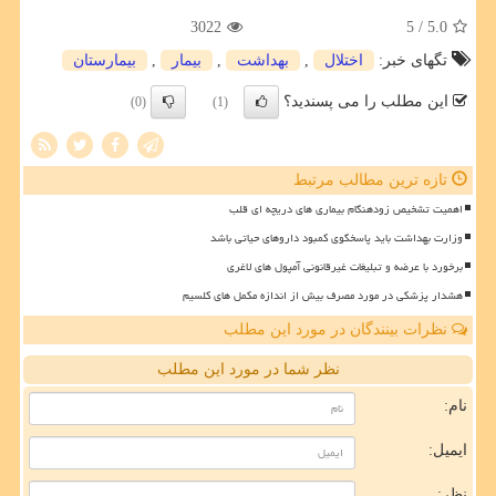
3022
/ 5
5.0
تگهای خبر:
اختلال
,
بهداشت
,
بیمار
,
بیمارستان
این مطلب را می پسندید؟
(0)
(1)
تازه ترین مطالب مرتبط
اهمیت تشخیص زودهنگام بیماری های دریچه ای قلب
وزارت بهداشت باید پاسخگوی کمبود داروهای حیاتی باشد
برخورد با عرضه و تبلیغات غیرقانونی آمپول های لاغری
هشدار پزشکی در مورد مصرف بیش از اندازه مکمل های کلسیم
نظرات بینندگان در مورد این مطلب
نظر شما در مورد این مطلب
نام:
ایمیل:
نظر: